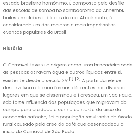
estado brasileiro homônimo. É composto pelo desfile
das escolas de samba no sambódromo do Anhembi,
bailes em clubes e blocos de rua. Atualmente, é
considerado um dos maiores e mais importantes
eventos populares do Brasil.
História
O Carnaval teve sua origem como uma brincadeira onde
as pessoas atiravam água e outros líquidos entre si,
[1]
[2]
existente desde o século XV.
A partir dai ele se
desenvolveu e tomou formas diferentes nos diversos
lugares em que se disseminou e floresceu. Em São Paulo,
sob forte influência das populações que migravam do
campo para a cidade e com o contexto da crise da
economia cafeeira, foi a população resultante do êxodo
rural causado pela crise do café que desencadeou o
início do Carnaval de São Paulo