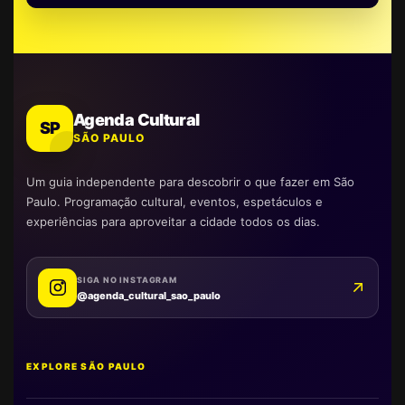
Agenda Cultural
SP
SÃO PAULO
Um guia independente para descobrir o que fazer em São
Paulo. Programação cultural, eventos, espetáculos e
experiências para aproveitar a cidade todos os dias.
SIGA NO INSTAGRAM
@agenda_cultural_sao_paulo
EXPLORE SÃO PAULO