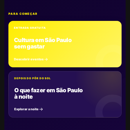
PARA COMEÇAR
ENTRADA GRATUITA
Cultura em São Paulo
sem gastar
Descobrir eventos
DEPOIS DO PÔR DO SOL
O que fazer em São Paulo
à noite
Explorar a noite