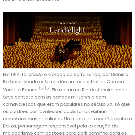
Em 1914, foi criado o Cordão da Barra Funda, por Dionísio
Barbosa, sendo este cordão um ancestral da Camisa
[5]
[6]
Verde e Branco.
Ele morou no Rio de Janeiro, onde
teve contato com as bandas militares e com
carnavalescos que eram populares no século XX, só que
os cordões carnavalescos paulistanos exibiam
características peculiares. Na frente dos cordões vinha o
Baliza, personagem responsável pela execução do
malabarismo com bastões para abrir caminho para os