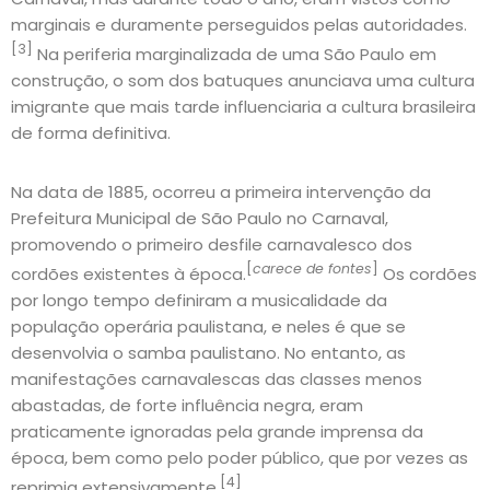
marginais e duramente perseguidos pelas autoridades.
[3]
Na periferia marginalizada de uma São Paulo em
construção, o som dos batuques anunciava uma cultura
imigrante que mais tarde influenciaria a cultura brasileira
de forma definitiva.
Na data de 1885, ocorreu a primeira intervenção da
Prefeitura Municipal de São Paulo no Carnaval,
promovendo o primeiro desfile carnavalesco dos
[
carece de fontes
]
cordões existentes à época.
Os cordões
por longo tempo definiram a musicalidade da
população operária paulistana, e neles é que se
desenvolvia o samba paulistano. No entanto, as
manifestações carnavalescas das classes menos
abastadas, de forte influência negra, eram
praticamente ignoradas pela grande imprensa da
época, bem como pelo poder público, que por vezes as
[4]
reprimia extensivamente.