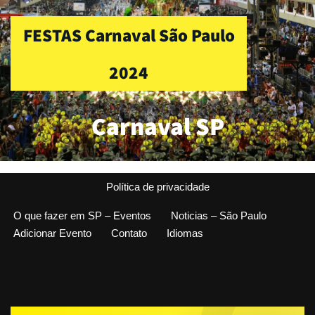
FESTAS Carnaval São Paulo
2024
Carnaval SP
Política de privacidade
O que fazer em SP – Eventos
Noticias – São Paulo
Adicionar Evento
Contato
Idiomas